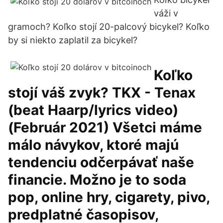
váži v
gramoch? Koľko stojí 20-palcový bicykel? Koľko
by si niekto zaplatil za bicykel?
Koľko
stojí váš zvyk? TKX - Tenax
(beat Haarp/lyrics video)
(Február 2021) Všetci máme
málo návykov, ktoré majú
tendenciu odčerpávať naše
financie. Možno je to soda
pop, online hry, cigarety, pivo,
predplatné časopisov,