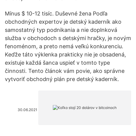
Mínus $ 10-12 tisíc. Duševné žena Podľa
obchodných expertov je detský kaderník ako
samostatný typ podnikania a nie doplnková
služba v obchodoch s detskými hračky, je novým
fenoménom, a preto nemá veľkú konkurenciu.
Keďže táto výklenka prakticky nie je obsadená,
existuje každá šanca uspieť v tomto type
činnosti. Tento článok vám povie, ako správne
vytvoriť obchodný plán pre detský kaderník.
30.06.2021