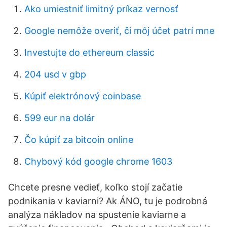
Ako umiestniť limitný príkaz vernosť
Google nemôže overiť, či môj účet patrí mne
Investujte do ethereum classic
204 usd v gbp
Kúpiť elektrónový coinbase
599 eur na dolár
Čo kúpiť za bitcoin online
Chybový kód google chrome 1603
Chcete presne vedieť, koľko stojí začatie
podnikania v kaviarni? Ak ÁNO, tu je podrobná
analýza nákladov na spustenie kaviarne a