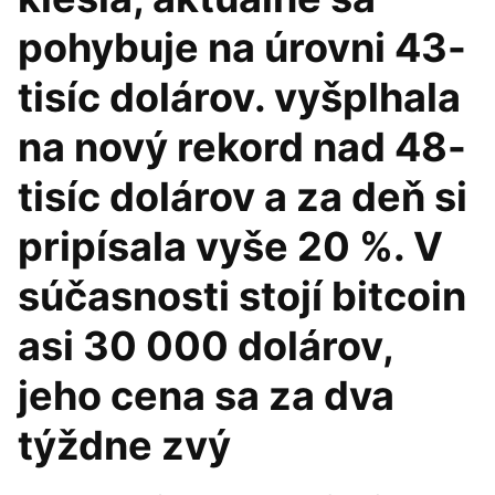
pohybuje na úrovni 43-
tisíc dolárov. vyšplhala
na nový rekord nad 48-
tisíc dolárov a za deň si
pripísala vyše 20 %. V
súčasnosti stojí bitcoin
asi 30 000 dolárov,
jeho cena sa za dva
týždne zvý