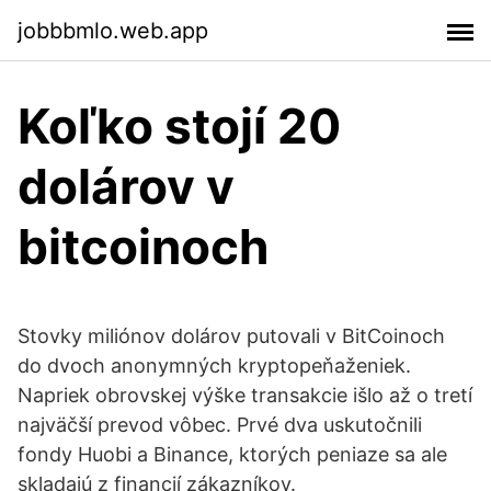
jobbbmlo.web.app
Koľko stojí 20
dolárov v
bitcoinoch
Stovky miliónov dolárov putovali v BitCoinoch
do dvoch anonymných kryptopeňaženiek.
Napriek obrovskej výške transakcie išlo až o tretí
najväčší prevod vôbec. Prvé dva uskutočnili
fondy Huobi a Binance, ktorých peniaze sa ale
skladajú z financií zákazníkov.