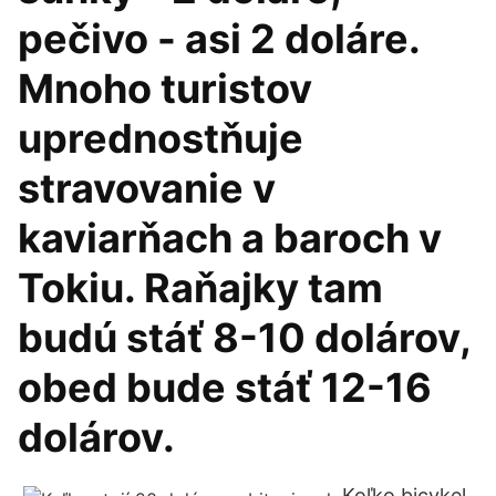
pečivo - asi 2 doláre.
Mnoho turistov
uprednostňuje
stravovanie v
kaviarňach a baroch v
Tokiu. Raňajky tam
budú stáť 8-10 dolárov,
obed bude stáť 12-16
dolárov.
Koľko bicykel