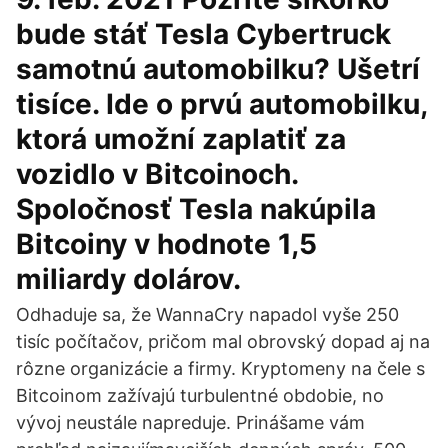
bude stáť Tesla Cybertruck
samotnú automobilku? Ušetrí
tisíce. Ide o prvú automobilku,
ktorá umožní zaplatiť za
vozidlo v Bitcoinoch.
Spoločnosť Tesla nakúpila
Bitcoiny v hodnote 1,5
miliardy dolárov.
Odhaduje sa, že WannaCry napadol vyše 250
tisíc počítačov, pričom mal obrovský dopad aj na
rôzne organizácie a firmy. Kryptomeny na čele s
Bitcoinom zažívajú turbulentné obdobie, no
vývoj neustále napreduje. Prinášame vám