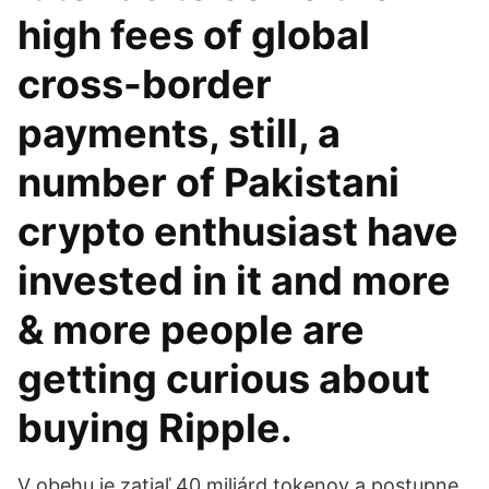
high fees of global
cross-border
payments, still, a
number of Pakistani
crypto enthusiast have
invested in it and more
& more people are
getting curious about
buying Ripple.
V obehu je zatiaľ 40 miliárd tokenov a postupne