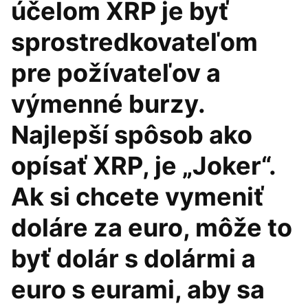
účelom XRP je byť
sprostredkovateľom
pre požívateľov a
výmenné burzy.
Najlepší spôsob ako
opísať XRP, je „Joker“.
Ak si chcete vymeniť
doláre za euro, môže to
byť dolár s dolármi a
euro s eurami, aby sa