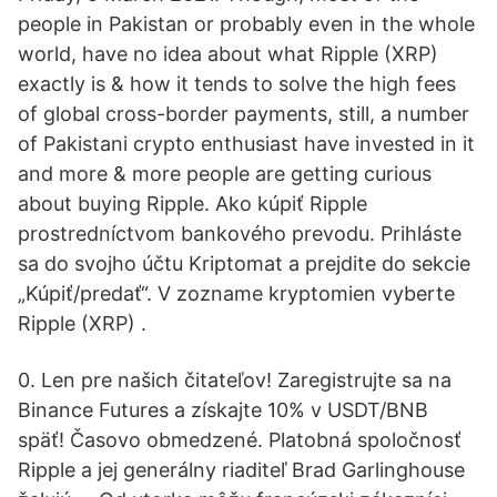
people in Pakistan or probably even in the whole
world, have no idea about what Ripple (XRP)
exactly is & how it tends to solve the high fees
of global cross-border payments, still, a number
of Pakistani crypto enthusiast have invested in it
and more & more people are getting curious
about buying Ripple. Ako kúpiť Ripple
prostredníctvom bankového prevodu. Prihláste
sa do svojho účtu Kriptomat a prejdite do sekcie
„Kúpiť/predať“. V zozname kryptomien vyberte
Ripple (XRP) .
0. Len pre našich čitateľov! Zaregistrujte sa na
Binance Futures a získajte 10% v USDT/BNB
späť! Časovo obmedzené. Platobná spoločnosť
Ripple a jej generálny riaditeľ Brad Garlinghouse