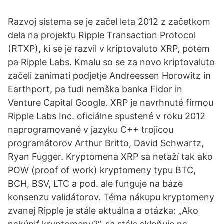
Razvoj sistema se je začel leta 2012 z začetkom
dela na projektu Ripple Transaction Protocol
(RTXP), ki se je razvil v kriptovaluto XRP, potem
pa Ripple Labs. Kmalu so se za novo kriptovaluto
začeli zanimati podjetje Andreessen Horowitz in
Earthport, pa tudi nemška banka Fidor in
Venture Capital Google. XRP je navrhnuté firmou
Ripple Labs Inc. oficiálne spustené v roku 2012
naprogramované v jazyku C++ trojicou
programátorov Arthur Britto, David Schwartz,
Ryan Fugger. Kryptomena XRP sa neťaží tak ako
POW (proof of work) kryptomeny typu BTC,
BCH, BSV, LTC a pod. ale funguje na báze
konsenzu validátorov. Téma nákupu kryptomeny
zvanej Ripple je stále aktuálna a otázka: „Ako