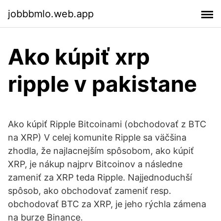
jobbbmlo.web.app
Ako kúpiť xrp
ripple v pakistane
Ako kúpiť Ripple Bitcoinami (obchodovať z BTC
na XRP) V celej komunite Ripple sa väčšina
zhodla, že najlacnejším spôsobom, ako kúpiť
XRP, je nákup najprv Bitcoinov a následne
zameniť za XRP teda Ripple. Najjednoduchší
spôsob, ako obchodovať zameniť resp.
obchodovať BTC za XRP, je jeho rýchla zámena
na burze Binance.