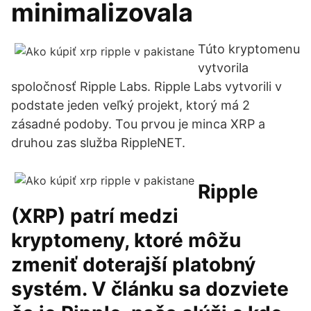
minimalizovala
Túto kryptomenu
vytvorila
spoločnosť Ripple Labs. Ripple Labs vytvorili v
podstate jeden veľký projekt, ktorý má 2
zásadné podoby. Tou prvou je minca XRP a
druhou zas služba RippleNET.
Ripple
(XRP) patrí medzi
kryptomeny, ktoré môžu
zmeniť doterajší platobný
systém. V článku sa dozviete