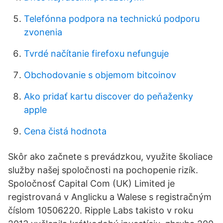
Telefónna podpora na technickú podporu
zvonenia
Tvrdé načítanie firefoxu nefunguje
Obchodovanie s objemom bitcoinov
Ako pridať kartu discover do peňaženky
apple
Cena čistá hodnota
Skôr ako začnete s prevádzkou, využite školiace
služby našej spoločnosti na pochopenie rizík.
Spoločnosť Capital Com (UK) Limited je
registrovaná v Anglicku a Walese s registračným
číslom 10506220. Ripple Labs takisto v roku