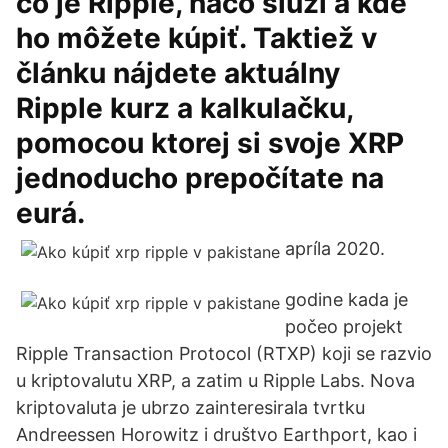
čo je Ripple, načo slúži a kde
ho môžete kúpiť. Taktiež v
článku nájdete aktuálny
Ripple kurz a kalkulačku,
pomocou ktorej si svoje XRP
jednoducho prepočítate na
eurá.
apríla 2020.
godine kada je
počeo projekt
Ripple Transaction Protocol (RTXP) koji se razvio
u kriptovalutu XRP, a zatim u Ripple Labs. Nova
kriptovaluta je ubrzo zainteresirala tvrtku
Andreessen Horowitz i društvo Earthport, kao i