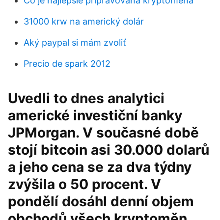
Čo je najlepšie pripravovaná kryptomena
31000 krw na americký dolár
Aký paypal si mám zvoliť
Precio de spark 2012
Uvedli to dnes analytici
americké investiční banky
JPMorgan. V současné době
stojí bitcoin asi 30.000 dolarů
a jeho cena se za dva týdny
zvýšila o 50 procent. V
pondělí dosáhl denní objem
obchodů všech kryptoměn