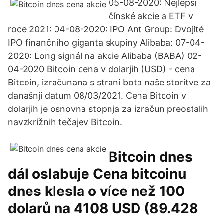
05-08-2020: Nejlepší
čínské akcie a ETF v
roce 2021: 04-08-2020: IPO Ant Group: Dvojité
IPO finančního giganta skupiny Alibaba: 07-04-
2020: Long signál na akcie Alibaba (BABA) 02-
04-2020 Bitcoin cena v dolarjih (USD) - cena
Bitcoin, izračunana s strani bota naše storitve za
današnji datum 08/03/2021. Cena Bitcoin v
dolarjih je osnovna stopnja za izračun preostalih
navzkrižnih tečajev Bitcoin.
Bitcoin dnes
dál oslabuje Cena bitcoinu
dnes klesla o více než 100
dolarů na 4108 USD (89.428