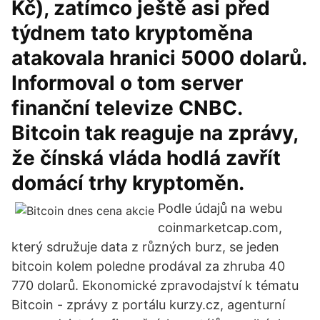
Kč), zatímco ještě asi před
týdnem tato kryptoměna
atakovala hranici 5000 dolarů.
Informoval o tom server
finanční televize CNBC.
Bitcoin tak reaguje na zprávy,
že čínská vláda hodlá zavřít
domácí trhy kryptoměn.
Podle údajů na webu
coinmarketcap.com,
který sdružuje data z různých burz, se jeden
bitcoin kolem poledne prodával za zhruba 40
770 dolarů. Ekonomické zpravodajství k tématu
Bitcoin - zprávy z portálu kurzy.cz, agenturní