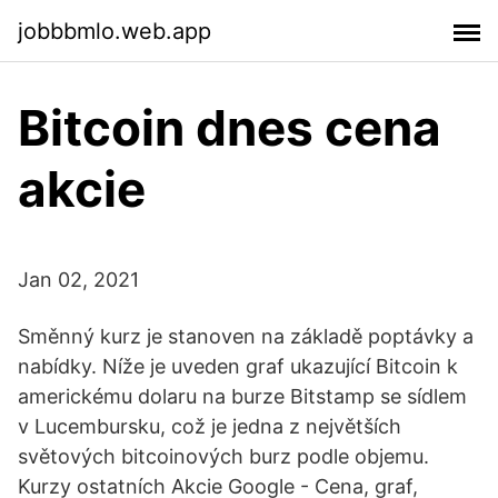
jobbbmlo.web.app
Bitcoin dnes cena
akcie
Jan 02, 2021
Směnný kurz je stanoven na základě poptávky a
nabídky. Níže je uveden graf ukazující Bitcoin k
americkému dolaru na burze Bitstamp se sídlem
v Lucembursku, což je jedna z největších
světových bitcoinových burz podle objemu.
Kurzy ostatních Akcie Google - Cena, graf,