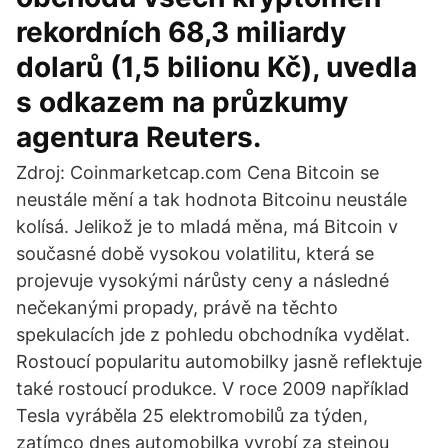
rekordních 68,3 miliardy
dolarů (1,5 bilionu Kč), uvedla
s odkazem na průzkumy
agentura Reuters.
Zdroj: Coinmarketcap.com Cena Bitcoin se
neustále mění a tak hodnota Bitcoinu neustále
kolísá. Jelikož je to mladá měna, má Bitcoin v
současné době vysokou volatilitu, která se
projevuje vysokými nárůsty ceny a následné
nečekanými propady, právě na těchto
spekulacích jde z pohledu obchodníka vydělat.
Rostoucí popularitu automobilky jasně reflektuje
také rostoucí produkce. V roce 2009 například
Tesla vyráběla 25 elektromobilů za týden,
zatímco dnes automobilka vyrobí za stejnou