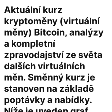
Aktuální kurz
kryptoměny (virtuální
měny) Bitcoin, analýzy
a kompletní
zpravodajství ze světa
dalších virtuálních
měn. Směnný kurz je
stanoven na základě
poptávky a nabídky.
Níže je uveden graf