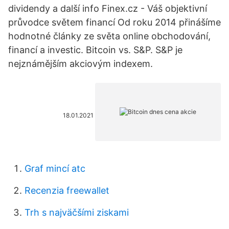
dividendy a další info Finex.cz - Váš objektivní
průvodce světem financí Od roku 2014 přinášíme
hodnotné články ze světa online obchodování,
financí a investic. Bitcoin vs. S&P. S&P je
nejznámějším akciovým indexem.
18.01.2021
Graf mincí atc
Recenzia freewallet
Trh s najväčšími ziskami