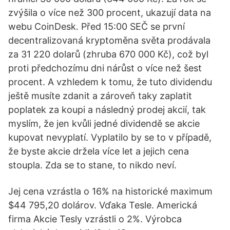
zvýšila o více než 300 procent, ukazují data na
webu CoinDesk. Před 15:00 SEČ se první
decentralizovaná kryptoměna světa prodávala
za 31 220 dolarů (zhruba 670 000 Kč), což byl
proti předchozímu dni nárůst o více než šest
procent. A vzhledem k tomu, že tuto dividendu
ještě musíte zdanit a zároveň taky zaplatit
poplatek za koupi a následný prodej akcií, tak
myslím, že jen kvůli jedné dividendě se akcie
kupovat nevyplatí. Vyplatilo by se to v případě,
že byste akcie držela více let a jejich cena
stoupla. Zda se to stane, to nikdo neví.
Jej cena vzrástla o 16% na historické maximum
$44 795,20 dolárov. Vďaka Tesle. Americká
firma Akcie Tesly vzrástli o 2%. Výrobca