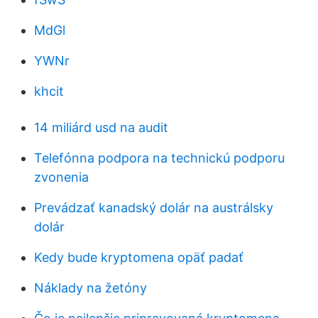
MdGl
YWNr
khcit
14 miliárd usd na audit
Telefónna podpora na technickú podporu
zvonenia
Prevádzať kanadský dolár na austrálsky
dolár
Kedy bude kryptomena opäť padať
Náklady na žetóny