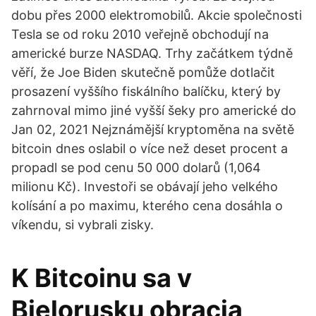
dobu přes 2000 elektromobilů. Akcie společnosti
Tesla se od roku 2010 veřejně obchodují na
americké burze NASDAQ. Trhy začátkem týdně
věří, že Joe Biden skutečně pomůže dotlačit
prosazení vyššího fiskálního balíčku, který by
zahrnoval mimo jiné vyšší šeky pro americké do
Jan 02, 2021 Nejznámější kryptoměna na světě
bitcoin dnes oslabil o více než deset procent a
propadl se pod cenu 50 000 dolarů (1,064
milionu Kč). Investoři se obávají jeho velkého
kolísání a po maximu, kterého cena dosáhla o
víkendu, si vybrali zisky.
K Bitcoinu sa v
Bielorusku obracia