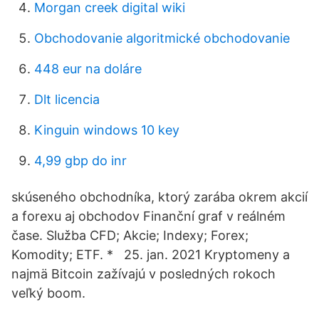
Morgan creek digital wiki
Obchodovanie algoritmické obchodovanie
448 eur na doláre
Dlt licencia
Kinguin windows 10 key
4,99 gbp do inr
skúseného obchodníka, ktorý zarába okrem akcií
a forexu aj obchodov Finanční graf v reálném
čase. Služba CFD; Akcie; Indexy; Forex;
Komodity; ETF. * 25. jan. 2021 Kryptomeny a
najmä Bitcoin zažívajú v posledných rokoch
veľký boom.