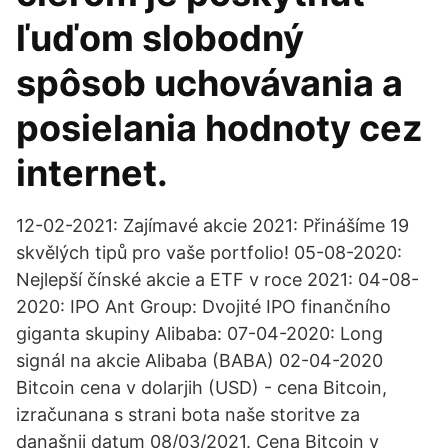
ľuďom slobodný
spôsob uchovávania a
posielania hodnoty cez
internet.
12-02-2021: Zajímavé akcie 2021: Přinášíme 19
skvělých tipů pro vaše portfolio! 05-08-2020:
Nejlepší čínské akcie a ETF v roce 2021: 04-08-
2020: IPO Ant Group: Dvojité IPO finančního
giganta skupiny Alibaba: 07-04-2020: Long
signál na akcie Alibaba (BABA) 02-04-2020
Bitcoin cena v dolarjih (USD) - cena Bitcoin,
izračunana s strani bota naše storitve za
današnji datum 08/03/2021. Cena Bitcoin v