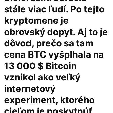
stále viac ľudí. Po tejto
kryptomene je
obrovský dopyt. Aj to je
dôvod, prečo sa tam
cena BTC vyšplhala na
13 000 $ Bitcoin
vznikol ako veľký
internetový
experiment, ktorého
cieľom je poskytnúť