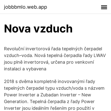
jobbbmlo.web.app
Nova vzduch
Revoluční invertorová řada tepelných čerpadel
vzduch–voda. Nová tepelná čerpadla řady LWAV
jsou plně invertorová, určena pro venkovní
instalaci a vybavena
2018 s dvěma kompletně inovovanými řady
tepelných čerpadel typu vzduch/voda s názvem
Power Inverter a Zubadan Inverter – New
Generation. Tepelná čerpadla z řady Power
Inverter jsou ideálním řešením pro použití v