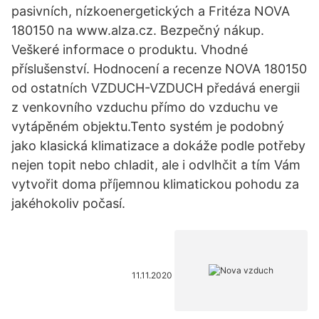
pasivních, nízkoenergetických a Fritéza NOVA
180150 na www.alza.cz. Bezpečný nákup.
Veškeré informace o produktu. Vhodné
příslušenství. Hodnocení a recenze NOVA 180150
od ostatních VZDUCH-VZDUCH předává energii
z venkovního vzduchu přímo do vzduchu ve
vytápěném objektu.Tento systém je podobný
jako klasická klimatizace a dokáže podle potřeby
nejen topit nebo chladit, ale i odvlhčit a tím Vám
vytvořit doma příjemnou klimatickou pohodu za
jakéhokoliv počasí.
11.11.2020