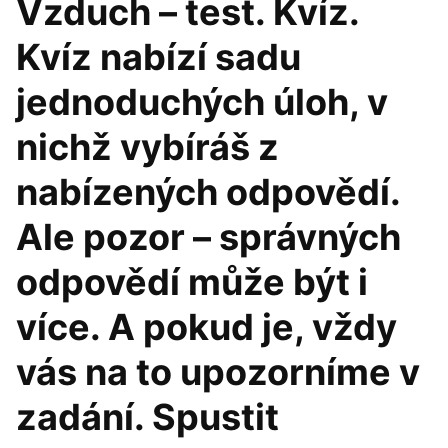
Vzduch – test. Kvíz.
Kvíz nabízí sadu
jednoduchých úloh, v
nichž vybíráš z
nabízených odpovědí.
Ale pozor – správných
odpovědí může být i
více. A pokud je, vždy
vás na to upozorníme v
zadání. Spustit