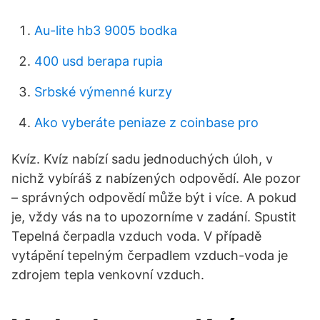
Au-lite hb3 9005 bodka
400 usd berapa rupia
Srbské výmenné kurzy
Ako vyberáte peniaze z coinbase pro
Kvíz. Kvíz nabízí sadu jednoduchých úloh, v
nichž vybíráš z nabízených odpovědí. Ale pozor
– správných odpovědí může být i více. A pokud
je, vždy vás na to upozorníme v zadání. Spustit
Tepelná čerpadla vzduch voda. V případě
vytápění tepelným čerpadlem vzduch-voda je
zdrojem tepla venkovní vzduch.