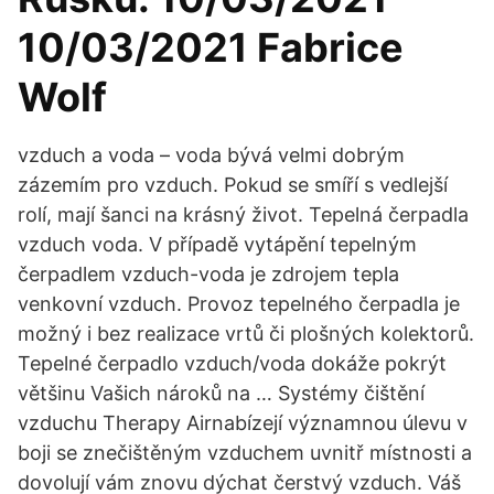
10/03/2021 Fabrice
Wolf
vzduch a voda – voda bývá velmi dobrým
zázemím pro vzduch. Pokud se smíří s vedlejší
rolí, mají šanci na krásný život. Tepelná čerpadla
vzduch voda. V případě vytápění tepelným
čerpadlem vzduch-voda je zdrojem tepla
venkovní vzduch. Provoz tepelného čerpadla je
možný i bez realizace vrtů či plošných kolektorů.
Tepelné čerpadlo vzduch/voda dokáže pokrýt
většinu Vašich nároků na … Systémy čištění
vzduchu Therapy Airnabízejí významnou úlevu v
boji se znečištěným vzduchem uvnitř místnosti a
dovolují vám znovu dýchat čerstvý vzduch. Váš