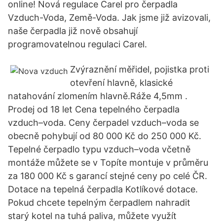
online! Nová regulace Carel pro čerpadla
Vzduch-Voda, Země-Voda. Jak jsme již avizovali,
naše čerpadla již nově obsahují
programovatelnou regulaci Carel.
Zvýraznění měřidel, pojistka proti
otevření hlavně, klasické
natahování zlomením hlavně.Ráže 4,5mm .
Prodej od 18 let Cena tepelného čerpadla
vzduch–voda. Ceny čerpadel vzduch–voda se
obecně pohybují od 80 000 Kč do 250 000 Kč.
Tepelné čerpadlo typu vzduch–voda včetně
montáže můžete se v Topíte montuje v průměru
za 180 000 Kč s garancí stejné ceny po celé ČR.
Dotace na tepelná čerpadla Kotlíkové dotace.
Pokud chcete tepelným čerpadlem nahradit
starý kotel na tuhá paliva, můžete využít