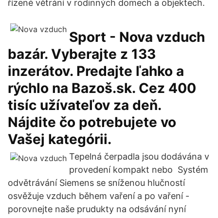
řízené větrání v rodinných domech a objektech.
Sport - Nova vzduch
bazár. Vyberajte z 133
inzerátov. Predajte ľahko a
rýchlo na Bazoš.sk. Cez 400
tisíc užívateľov za deň.
Nájdite čo potrebujete vo
Vašej kategórii.
Tepelná čerpadla jsou dodávána v
provedení kompakt nebo Systém
odvětrávání Siemens se sníženou hlučností
osvěžuje vzduch během vaření a po vaření -
porovnejte naše prudukty na odsávání nyní