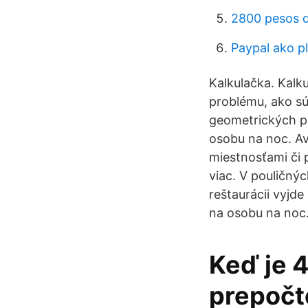
2800 pesos 
Paypal ako pl
Kalkulačka. Kalk
problému, ako sú
geometrických p
osobu na noc. Av
miestnosťami či 
viac. V pouličnýc
reštaurácii vyjd
na osobu na noc
Keď je 4
prepočt