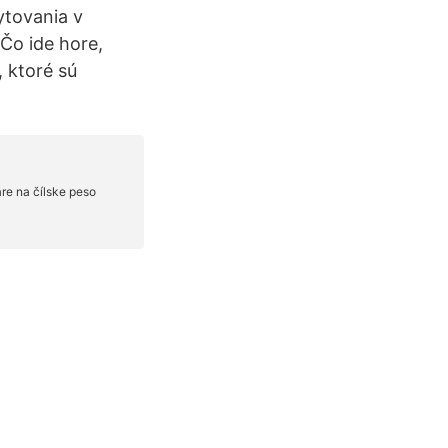
ytovania v
Čo ide hore,
 ktoré sú